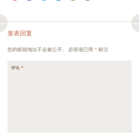
Post
←
→
发表回复
navigation
您的邮箱地址不会被公开。
必填项已用
*
标注
评论
*