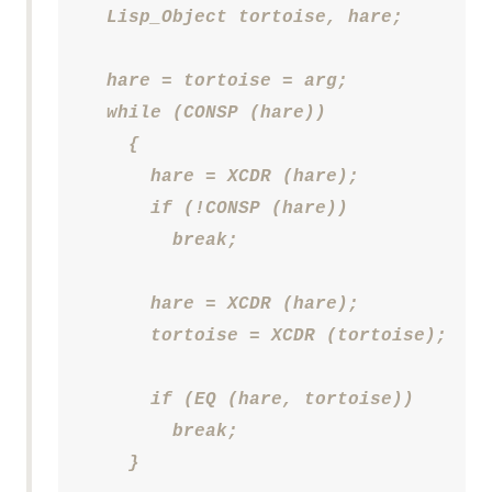
  Lisp_Object tortoise, hare;

hare
 = 
tortoise
 = arg;

  while (CONSP (hare))

    {

      hare = XCDR (hare);

      if (!CONSP (hare))

	break;

      hare = XCDR (hare);

      tortoise = XCDR (tortoise);

      if (EQ (hare, tortoise))

	break;

    }
