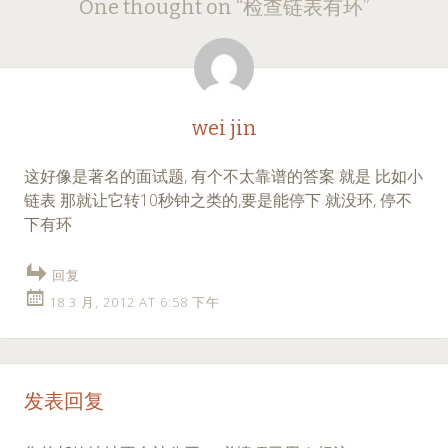
One thought on “
检查链表有环
”
navigation
wei jin
这好像是著名的面试题, 有个不太靠谱的答案 就是 比如小
链表 那就让它转10秒钟之类的,要是能停下 就没环, 停不
下有环
回复
18 3 月, 2012 AT 6:58 下午
发表回复