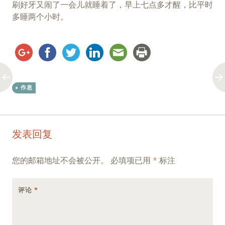
刷好牙又闹了一会儿就睡着了，早上七点多才醒，比平时
多睡两个小时。
作息
Post
←
→
发表回复
navigation
您的邮箱地址不会被公开。
必填项已用
*
标注
评论
*