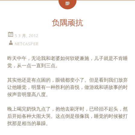
负隅顽抗
5 3 月, 2012
NETCASPER
昨天中午，无论我和老婆如何软硬兼施，儿子就是不肯睡
觉，从一点一直到三点。
其实他还是有点困的，眼镜都变小了。但是看到我们放弃
让他睡觉，明显有一种胜利的喜悦，做游戏和讲故事的时
候声音明显高八度。
晚上喝完奶快九点了，抱他去刷牙时，已经抬不起头，然
后开始各种大闹大哭。这点倒是很像我，睡觉的时候被打
扰那是相当的暴躁。