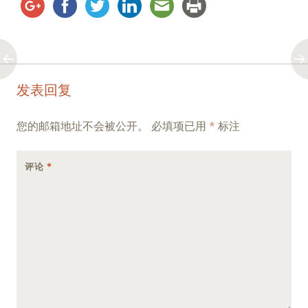
Post
←
→
发表回复
navigation
您的邮箱地址不会被公开。
必填项已用
*
标注
评论
*