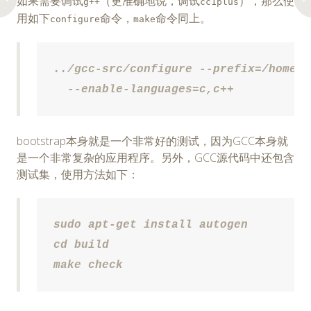
如果需要调试
（更准确地说，调试
），那么使
g++
cc1plus
用如下
命令，
命令同上。
configure
make
../gcc-src/configure --prefix=/home/l
  --enable-languages=c,c++
bootstrap本身就是一个非常好的测试，因为GCC本身就
是一个非常复杂的应用程序。另外，GCC源代码中还包含
测试集，使用方法如下：
sudo apt-get install autogen

cd build

make check