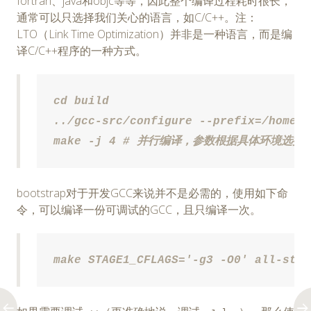
fortran、java和objc等等，因此整个编译过程耗时很长，
通常可以只选择我们关心的语言，如C/C++。注：
LTO（Link Time Optimization）并非是一种语言，而是编
译C/C++程序的一种方式。
cd build

../gcc-src/configure --prefix=/home/l
make -j 4 # 并行编译，参数根据具体环境选择
bootstrap对于开发GCC来说并不是必需的，使用如下命
令，可以编译一份可调试的GCC，且只编译一次。
make STAGE1_CFLAGS='-g3 -O0' all-stag