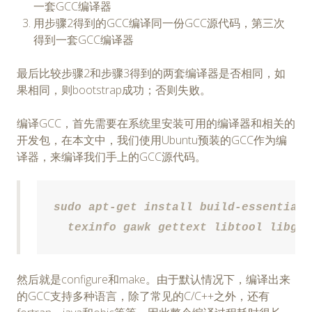
一套GCC编译器
用步骤2得到的GCC编译同一份GCC源代码，第三次
得到一套GCC编译器
最后比较步骤2和步骤3得到的两套编译器是否相同，如
果相同，则bootstrap成功；否则失败。
编译GCC，首先需要在系统里安装可用的编译器和相关的
开发包，在本文中，我们使用Ubuntu预装的GCC作为编
译器，来编译我们手上的GCC源代码。
sudo apt-get install build-essential 
  texinfo gawk gettext libtool libgmp
然后就是configure和make。由于默认情况下，编译出来
的GCC支持多种语言，除了常见的C/C++之外，还有