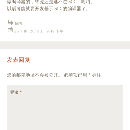
做编译器的，终究还是逃不过GCC，呵呵。
以后可能就要开发基于GCC的编译器了。
回复
26 1 月, 2010 AT 9:49 下午
发表回复
您的邮箱地址不会被公开。
必填项已用
*
标注
评论
*