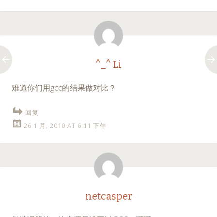
^_^ Li
难道你们用gcc的结果做对比？
回复
26 1 月, 2010 AT 6:11 下午
netcasper