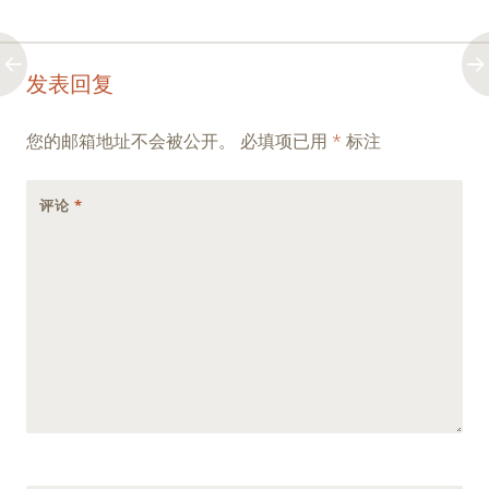
Post
←
→
发表回复
navigation
您的邮箱地址不会被公开。
必填项已用
*
标注
评论
*