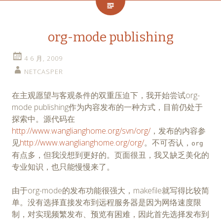
org-mode publishing
4 6 月, 2009
NETCASPER
在主观愿望与客观条件的双重压迫下，我开始尝试org-
mode publishing作为内容发布的一种方式，目前仍处于
探索中。源代码在
http://www.wanglianghome.org/svn/org/
，发布的内容参
见
http://www.wanglianghome.org/org/
。不可否认，
org
有点多，但我没想到更好的。页面很丑，我又缺乏美化的
专业知识，也只能慢慢来了。
由于org-mode的发布功能很强大，makefile就写得比较简
单。没有选择直接发布到远程服务器是因为网络速度限
制，对实现频繁发布、预览有困难，因此首先选择发布到