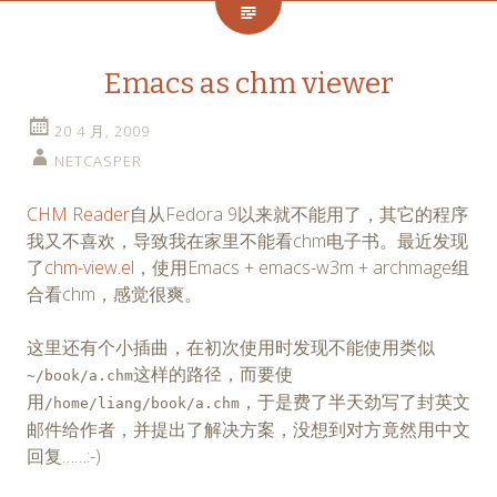
Emacs as chm viewer
20 4 月, 2009
NETCASPER
CHM Reader
自从Fedora 9以来就不能用了，其它的程序
我又不喜欢，导致我在家里不能看chm电子书。最近发现
了
chm-view.el
，使用Emacs + emacs-w3m + archmage组
合看chm，感觉很爽。
这里还有个小插曲，在初次使用时发现不能使用类似
这样的路径，而要使
~/book/a.chm
用
，于是费了半天劲写了封英文
/home/liang/book/a.chm
邮件给作者，并提出了解决方案，没想到对方竟然用中文
回复……:-)