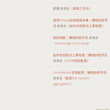
家暘
发表在《
番茄工作法
》
使用ffmpeg压缩电视录像 | 懒惰的程序
员
发表在《
如何在投影仪上看电视
》
磋跎指数 | 懒惰的程序员
发表在
《
Advantage of clocking
》
如何在投影仪上看电视 | 懒惰的程序员
发表在《
100寸投影配置
》
ZoneMinder安装配置 | 懒惰的程序员
发表在《
配置802.3ad link
aggregation
》
PROUDL