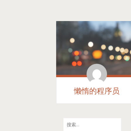
懒惰的程序员
SKIP
搜
TO
索：
CONTENT