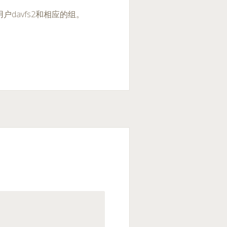
davfs2和相应的组。