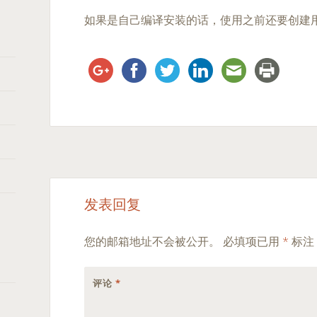
如果是自己编译安装的话，使用之前还要创建用户
Post
←
→
发表回复
navigation
您的邮箱地址不会被公开。
必填项已用
*
标注
评论
*