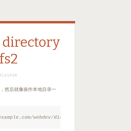
directory
fs2
TCASPER
本地，然后就像操作本地目录一
example.com/webdev/dir local-dir