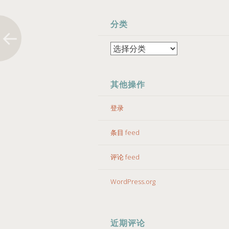
分类
分
类
其他操作
登录
条目 feed
评论 feed
WordPress.org
近期评论