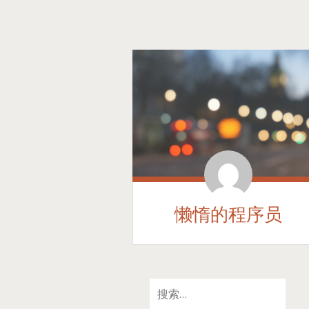
懒惰的程序员
SKIP
搜
TO
索：
CONTENT