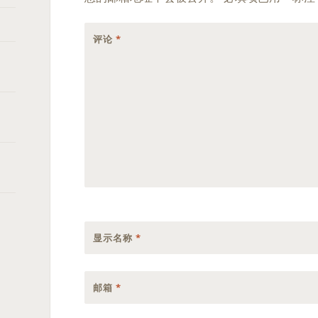
评论
*
显示名称
*
邮箱
*