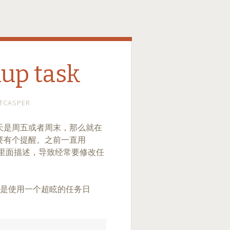
up task
TCASPER
天是周五或者周末，那么就在
要有个提醒。之前一直用
M里面描述，导致经常要修改任
。
法就是使用一个超眩的任务日