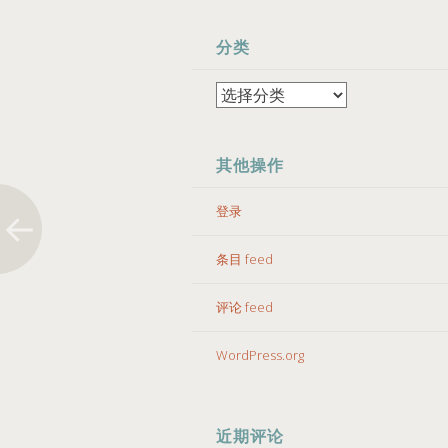
分类
分
类
其他操作
登录
条目 feed
评论 feed
WordPress.org
近期评论