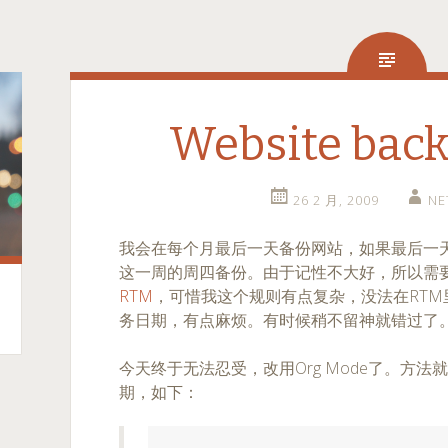
Website back
26 2 月, 2009
NE
我会在每个月最后一天备份网站，如果最后一
这一周的周四备份。由于记性不大好，所以需
RTM
，可惜我这个规则有点复杂，没法在RT
务日期，有点麻烦。有时候稍不留神就错过了
今天终于无法忍受，改用Org Mode了。方
期，如下：