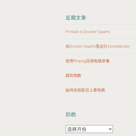
近期文章
Pi-Hole in Docker Swarm
在Docker Swarm里运行ZoneMinder
使用ffmpeg压缩电视录像
蹉跎指数
如何在投影仪上看电视
归档
归
档