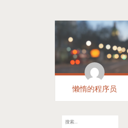
懒惰的程序员
SKIP
搜
TO
索：
CONTENT