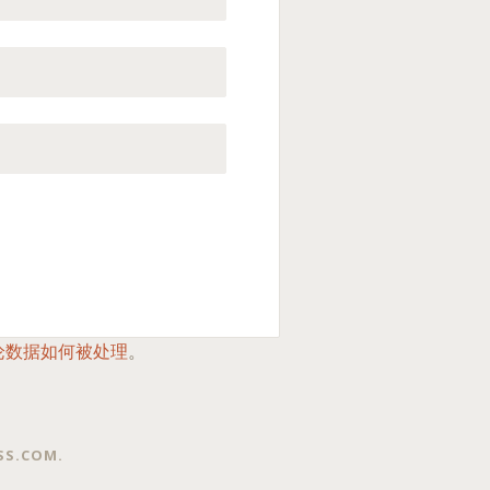
论数据如何被处理
。
SS.COM
.