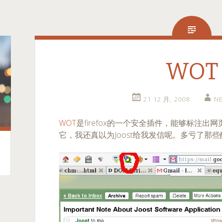
WOT
21 12 月, 2008
N
WOT
是firefox的一个安全插件，能够标注
它，我还真以为Joost给我发信呢。多亏了那