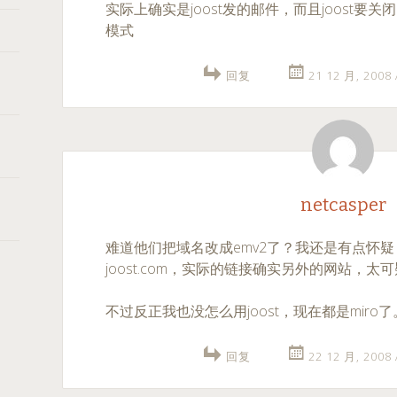
实际上确实是joost发的邮件，而且joost要关闭自己
模式
回复
21 12 月, 2008
netcasper
难道他们把域名改成emv2了？我还是有点怀
joost.com，实际的链接确实另外的网站，太
不过反正我也没怎么用joost，现在都是miro了
回复
22 12 月, 2008