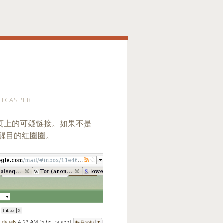
ETCASPER
出网页上的可疑链接。如果不是
些醒目的红圈圈。