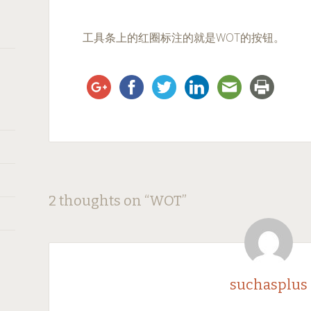
工具条上的红圈标注的就是WOT的按钮。
Post
←
→
2 thoughts on “
WOT
”
navigation
suchasplus