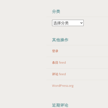
分类
分
类
其他操作
登录
条目 feed
评论 feed
WordPress.org
近期评论