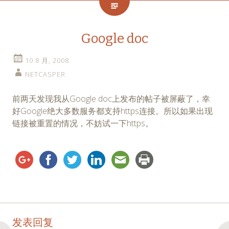
Google doc
10 8 月, 2008
NETCASPER
前两天发现我从Google doc上发布的帖子被屏蔽了，幸
好Google绝大多数服务都支持https连接。所以如果出现
链接被重置的情况，不妨试一下https。
Post
←
→
发表回复