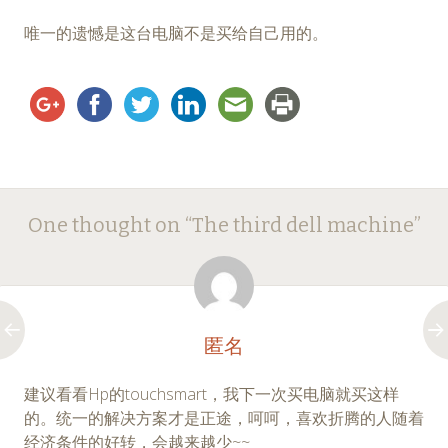
唯一的遗憾是这台电脑不是买给自己用的。
Post
←
→
One thought on “
The third dell machine
”
navigation
匿名
建议看看Hp的touchsmart，我下一次买电脑就买这样
的。统一的解决方案才是正途，呵呵，喜欢折腾的人随着
经济条件的好转，会越来越少~~