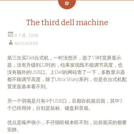
The third dell machine
8 7 月, 2008
NETCASPER
第三次买Dell台式机，一时没想开，选了19吋宽屏显示
器，没有升级到22吋的，结果发现既不能调节高度，也
没有额外的USB口。上Dell的网站查了一下，多数显示器
都不能调节高度，除了Ultra Sharp系列，但是在台式机配
置里面基本看不到。
另一个弱项是只有4个USB口，且都在机箱后面，其中3
个已经用掉，分别是鼠标、键盘和音箱。
优点是噪声很小，不仔细听根本听不到，比前面买的都要
安静。