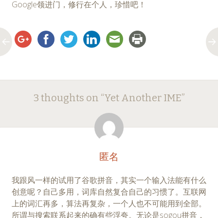
Google领进门，修行在个人，珍惜吧！
Post
←
→
3 thoughts on “
Yet Another IME
”
navigation
匿名
我跟风一样的试用了谷歌拼音，其实一个输入法能有什么
创意呢？自己多用，词库自然复合自己的习惯了。互联网
上的词汇再多，算法再复杂，一个人也不可能用到全部。
所谓与搜索联系起来的确有些浮夸。无论是sogou拼音，