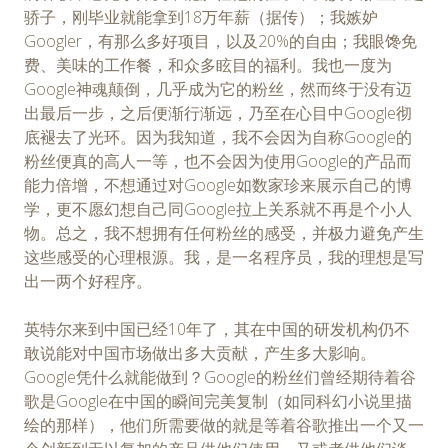
骄子，刚毕业就能拿到18万年薪（据传）；我嫉妒
Googler，有那么多好项目，以及20%的自由；我眼馋免
费、美味的工作餐，和众多眩目的福利。我也一度为
Google神魂颠倒，几乎成为它的粉丝，然而终于没有迈
出最后一步，之后便渐行渐远，乃至在心目中Google彻
底褪去了光环。因为我知道，我不会因为自称Google的
粉丝便真的高人一等，也不会因为使用Google的产品而
能力倍增，不想通过对Google如数家珍来展示自己的博
学，更不愿幻想自己同Google拉上关系就不再是个小人
物。总之，我不想拥有任何粉丝的感受，并极力避免产生
这些感受的心理根源。我，是一名程序员，我的理想是写
出一两个好程序。
英特尔来到中国已经10年了，其在中国的研发机构仍不
敢说能对中国市场做出多大贡献，产生多大影响。
Google凭什么就能做到？Google的粉丝们曾经期待着谷
歌是Google在中国的瞬间完美复制（如同科幻小说里描
绘的那样），他们所需要做的就是等着谷歌推出一个又一