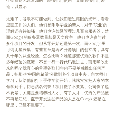
个创新到无以复加的产品供他们使用，又或者供他们谈
论，以显示……
太难了，谷歌不可能做到。让我们透过耀眼的光环，看看
里面工作的人们。他们是刚刚毕业的新人，对于“职业”的
理解还有待加强；他们也许曾经管理过几百台服务器，然
而Google的服务器数量却是天文数字；他们也许参与过
多个项目的开发，但从零开始还是第一次。而Google里
可谓明星云集，有些甚至是著名开源项目的创立者，具有
几十年的从业经验。怎么比啊？难道那些优秀的软件不是
多年经验的沉淀，不是一行一行代码敲进去，而用嘴吹出
来的吗？我真心的希望谷歌10年内不要单独推出任何产
品，把那些“中国的希望”分散到各个项目中去，向大师们
学习，从给他们打下手作学徒开始，踏踏实实把人家的本
领学到手，切忌沽名钓誉！项目撤了不要紧、公司倒了也
不要紧，关键是要培养出人才。有了人才，优秀的产品便
不再是幻想，至于开发这些产品的人是在Google还是在
哪里，已经不重要了。