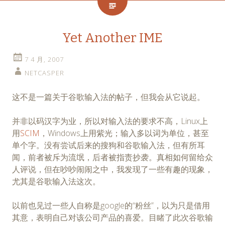
Yet Another IME
7 4 月, 2007
NETCASPER
这不是一篇关于谷歌输入法的帖子，但我会从它说起。
并非以码汉字为业，所以对输入法的要求不高，Linux上
用
SCIM
，Windows上用紫光；输入多以词为单位，甚至
单个字。没有尝试后来的搜狗和谷歌输入法，但有所耳
闻，前者被斥为流氓，后者被指责抄袭。真相如何留给众
人评说，但在吵吵闹闹之中，我发现了一些有趣的现象，
尤其是谷歌输入法这次。
以前也见过一些人自称是google的“粉丝”，以为只是借用
其意，表明自己对该公司产品的喜爱。目睹了此次谷歌输