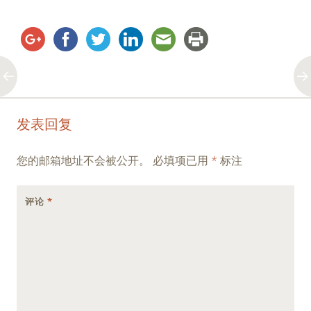
Post
←
→
发表回复
navigation
您的邮箱地址不会被公开。
必填项已用
*
标注
评论
*