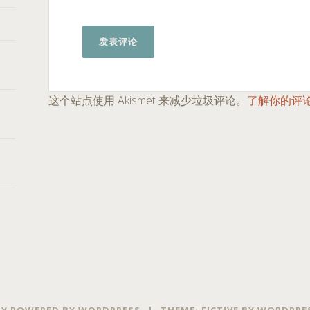
这个站点使用 Akismet 来减少垃圾评论。
了解你的评
Y POWERED BY WORDPRESS
|
THEME: FICTIVE BY
WORDPRE