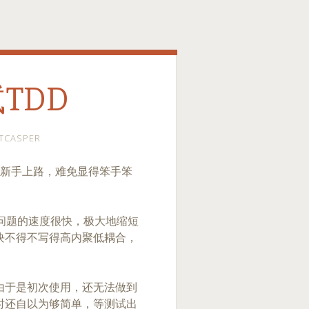
TDD
TCASPER
，新手上路，难免显得笨手笨
决问题的速度很快，极大地缩短
块不得不写得高内聚低耦合，
由于是初次使用，还无法做到
时还自以为够简单，等测试出