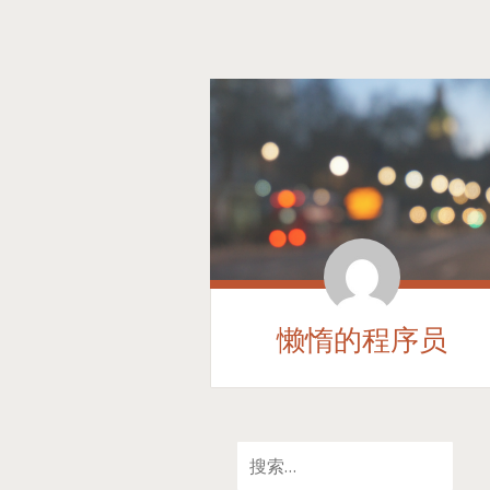
懒惰的程序员
SKIP
搜
TO
索：
CONTENT