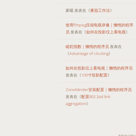
家暘
发表在《
番茄工作法
》
使用ffmpeg压缩电视录像 | 懒惰的程序
员
发表在《
如何在投影仪上看电视
》
磋跎指数 | 懒惰的程序员
发表在
《
Advantage of clocking
》
如何在投影仪上看电视 | 懒惰的程序员
发表在《
100寸投影配置
》
ZoneMinder安装配置 | 懒惰的程序员
发表在《
配置802.3ad link
aggregation
》
PROUDL