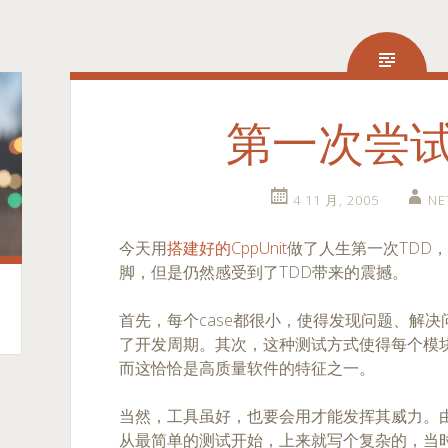
第一次尝试
4 11 月, 2005
NE
今天用
搭建好的CppUnit
做了人生第一次TDD
脚，但是仍然感受到了TDD带来的震撼。
首先，每个case都很小，使得发现问题、解
了开发周期。其次，这种测试方式使得每个模
而这恰恰是高质量软件的特征之一。
当然，工具虽好，也要会用才能发挥其威力。
从最简单的测试开始，上来就写个复杂的，当