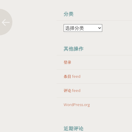
分类
分
类
其他操作
登录
条目 feed
评论 feed
WordPress.org
近期评论