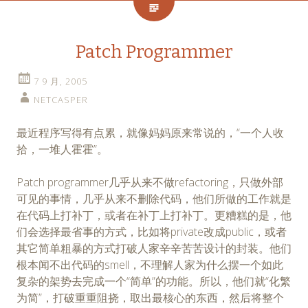
Patch Programmer
7 9 月, 2005
NETCASPER
最近程序写得有点累，就像妈妈原来常说的，“一个人收
拾，一堆人霍霍”。
Patch programmer几乎从来不做refactoring，只做外部
可见的事情，几乎从来不删除代码，他们所做的工作就是
在代码上打补丁，或者在补丁上打补丁。更糟糕的是，他
们会选择最省事的方式，比如将private改成public，或者
其它简单粗暴的方式打破人家辛辛苦苦设计的封装。他们
根本闻不出代码的smell，不理解人家为什么摆一个如此
复杂的架势去完成一个“简单”的功能。所以，他们就“化繁
为简”，打破重重阻挠，取出最核心的东西，然后将整个