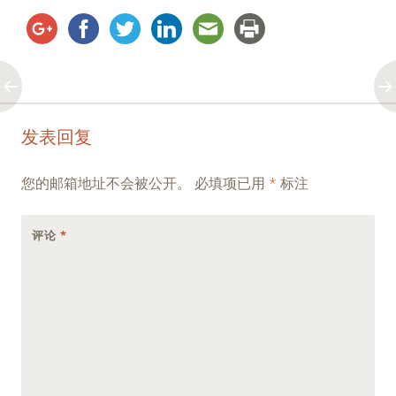
Post
←
→
发表回复
navigation
您的邮箱地址不会被公开。
必填项已用
*
标注
评论
*