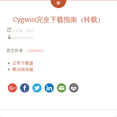
Cygwin完全下载指南（转载）
8 8 月, 2005
NETCASPER
原文作者：
Lionwoo
正常下载篇
断点续传篇
Post
←
→