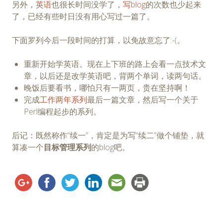
另外，
英语
也很长时间没学了，
写blog
的次数也少起来
了，已经有些时日没有用心写过一篇了。
下面罗列今后一段时间的打算，以免故意忘了:-(。
重新开始学英语。现在上下班的路上会看一点技术文
章，以后还是改学英语吧，背两个单词，读两句话。
晚饭后要看书，哪怕只有一两页，贵在坚持啊！
完成
工作两年系列
最后一篇文章，然后写一个关于
Perl编程起步的系列。
后记：既然称作“续一”，肯定是为写“续二”做个铺垫，就
算凑一个
目标管理系列
的blog吧。