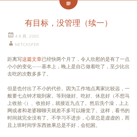
有目标，没管理（续一）
4 8 月, 2005
NETCASPER
距离写
这篇文章
已经快两个月了，令人欣慰的是有了一点
小小的变化——基本上，晚上是自己做着吃了，至少比出
去吃的次数多多了。
但是也付出了不小的代价。因为工作地点离家比较远，一
般要七点钟才能到家。等到做好、吃好、休息好（不想马
上收拾:-(）、收拾好，就接近九点了。然后洗个澡，上上
网或者和老婆聊聊天就差不多可以睡觉了。这样，看书的
时间就完全没有了。不学习不进步，心里总是虚虚的，而
且上班时间学东西效果总是不好，会犯困。