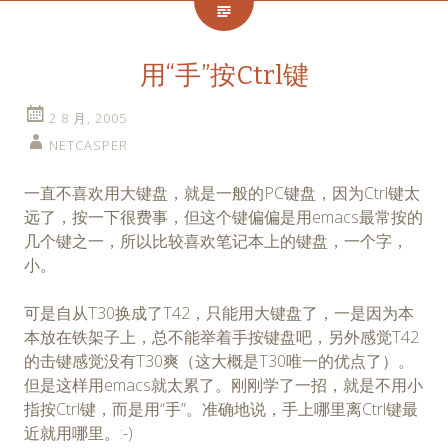
用“手”按Ctrl键
2 8 月, 2005
NETCASPER
一直不喜欢用大键盘，就是一般的PC键盘，因为Ctrl键太
远了，按一下很费事，但这个键偏偏是用emacs最常按的
几个键之一，所以比较喜欢笔记本上的键盘，一个字，
小。
可是自从T30换成了T42，只能用大键盘了，一是因为本
本放在铁架子上，总不能举着手按键盘吧，另外感觉T42
的击键感觉没有T30爽（这大概是T30唯一的优点了）。
但是这样用emacs就太累了。刚刚学了一招，就是不用小
指按Ctrl键，而是用“手”。准确地说，手上哪里离Ctrl键最
近就用哪里。:-)