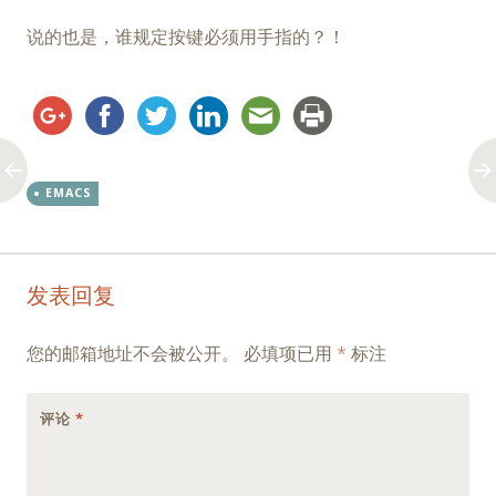
说的也是，谁规定按键必须用手指的？！
EMACS
Post
←
→
发表回复
navigation
您的邮箱地址不会被公开。
必填项已用
*
标注
评论
*