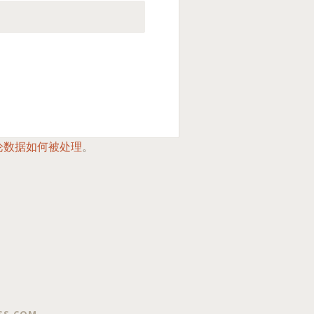
论数据如何被处理
。
SS.COM
.