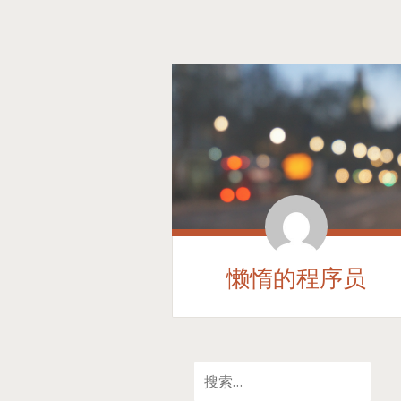
懒惰的程序员
SKIP
搜
TO
索：
CONTENT