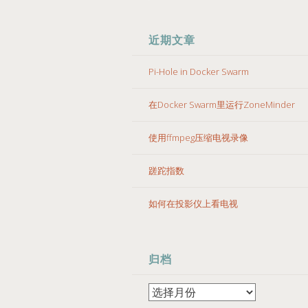
近期文章
Pi-Hole in Docker Swarm
在Docker Swarm里运行ZoneMinder
使用ffmpeg压缩电视录像
蹉跎指数
如何在投影仪上看电视
归档
归
档