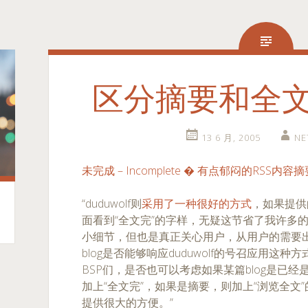
区分摘要和全
13 6 月, 2005
NE
未完成 – Incomplete � 有点郁闷的RSS内容
“duduwolf则
采用了一种很好的方式
，如果提供
面看到“全文完”的字样，无疑这节省了我许多
小细节，但也是真正关心用户，从用户的需要出
blog是否能够响应duduwolf的号召应用这
BSP们，是否也可以考虑如果某篇blog是已
加上“全文完”，如果是摘要，则加上“浏览全文”
提供很大的方便。”