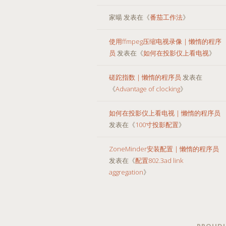
家暘
发表在《
番茄工作法
》
使用ffmpeg压缩电视录像 | 懒惰的程序
员
发表在《
如何在投影仪上看电视
》
磋跎指数 | 懒惰的程序员
发表在
《
Advantage of clocking
》
如何在投影仪上看电视 | 懒惰的程序员
发表在《
100寸投影配置
》
ZoneMinder安装配置 | 懒惰的程序员
发表在《
配置802.3ad link
aggregation
》
PROUDL