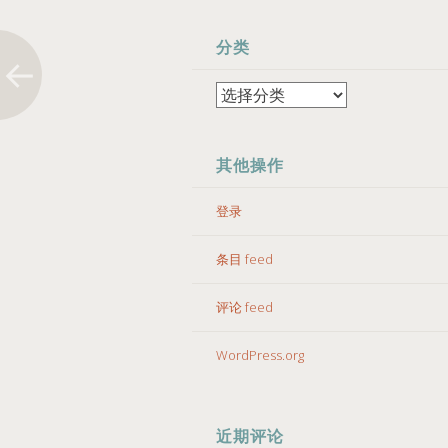
分类
分
类
其他操作
登录
条目 feed
评论 feed
WordPress.org
近期评论