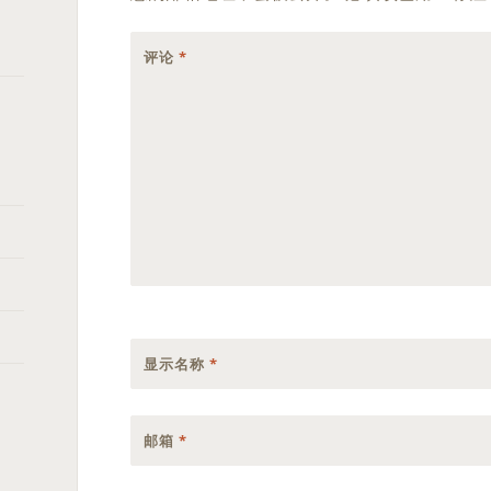
评论
*
显示名称
*
邮箱
*