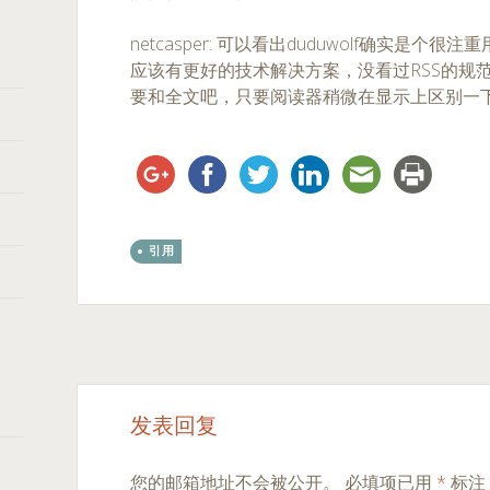
netcasper: 可以看出duduwolf确实是
应该有更好的技术解决方案，没看过RSS的规
要和全文吧，只要阅读器稍微在显示上区别一下就
引用
Post
←
→
发表回复
navigation
您的邮箱地址不会被公开。
必填项已用
*
标注