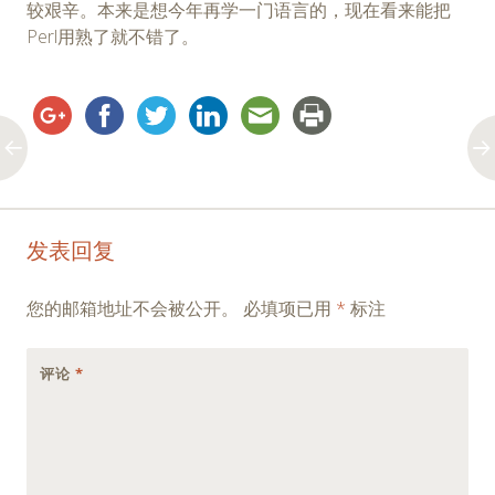
较艰辛。本来是想今年再学一门语言的，现在看来能把
Perl用熟了就不错了。
Post
←
→
发表回复
navigation
您的邮箱地址不会被公开。
必填项已用
*
标注
评论
*