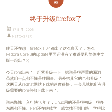
终于升级firefox了
17 5 月, 2005
NETCASPER
昨天还在想，firefox 1.0.4都出了这么多天了，怎么
Fedora Core 3的update里面还没有？难道要和简体中文
版一起出？:-)
今天rpm出来了，赶紧升级一下，据说是很严重的漏洞，
虽然咱一点都不懂是咋回事。另外把其它的也都升级了，
这两天从redhat网站下载的速度很快，一会儿就把所有升
级需要的rpm包都下载下来了。
说来惭愧，入行快10年了，Linux用的还是很初级，很多
东西都不懂。Perl还在继续学，感觉找不到门路，学得比