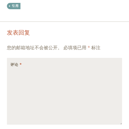
引用
Post
←
→
发表回复
navigation
您的邮箱地址不会被公开。
必填项已用
*
标注
评论
*