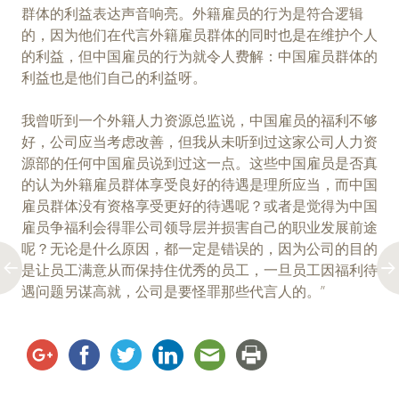
群体的利益表达声音响亮。外籍雇员的行为是符合逻辑
的，因为他们在代言外籍雇员群体的同时也是在维护个人
的利益，但中国雇员的行为就令人费解：中国雇员群体的
利益也是他们自己的利益呀。
我曾听到一个外籍人力资源总监说，中国雇员的福利不够
好，公司应当考虑改善，但我从未听到过这家公司人力资
源部的任何中国雇员说到过这一点。这些中国雇员是否真
的认为外籍雇员群体享受良好的待遇是理所应当，而中国
雇员群体没有资格享受更好的待遇呢？或者是觉得为中国
雇员争福利会得罪公司领导层并损害自己的职业发展前途
呢？无论是什么原因，都一定是错误的，因为公司的目的
是让员工满意从而保持住优秀的员工，一旦员工因福利待
遇问题另谋高就，公司是要怪罪那些代言人的。”