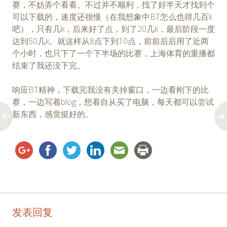
赛，不妨弄个看看。不过并不顺利，找了好半天才找到个
可以下载的，速度还很慢（在我想象中BT怎么也得几百k
吧），只有几k，后来好了点，到了20几k，最后阶段一度
达到50几k。就这样从8点下到10点，前前后后用了近两
个小时，也只下了一个下半场的比赛，上海体育的重播都
结束了我还没下完。
响应BT精神，下载完我没有关掉窗口，一边看刚下的比
赛，一边写着blog，想着自从买了电脑，每天都可以尝试
新东西，感觉挺好的。
Post
←
→
发表回复