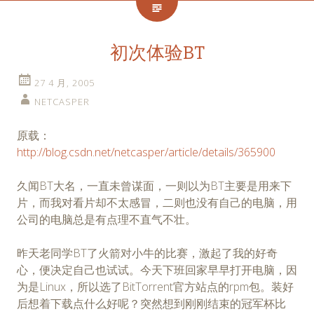
初次体验BT
27 4 月, 2005
NETCASPER
原载：
http://blog.csdn.net/netcasper/article/details/365900
久闻BT大名，一直未曾谋面，一则以为BT主要是用来下
片，而我对看片却不太感冒，二则也没有自己的电脑，用
公司的电脑总是有点理不直气不壮。
昨天老同学BT了火箭对小牛的比赛，激起了我的好奇
心，便决定自己也试试。今天下班回家早早打开电脑，因
为是Linux，所以选了BitTorrent官方站点的rpm包。装好
后想着下载点什么好呢？突然想到刚刚结束的冠军杯比