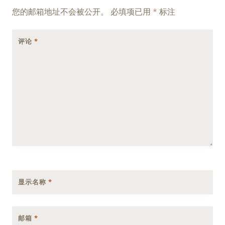
navigation
您的邮箱地址不会被公开。
必填项已用
*
标注
评论
*
显示名称
*
邮箱
*