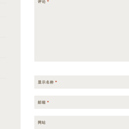
评论
*
显示名称
*
邮箱
*
网站