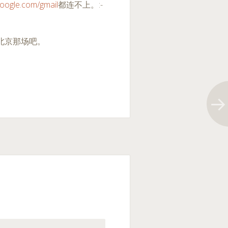
.google.com/gmail
都连不上。:-
北京那场吧。