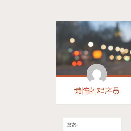
懒惰的程序员
SKIP
搜
TO
索：
CONTENT