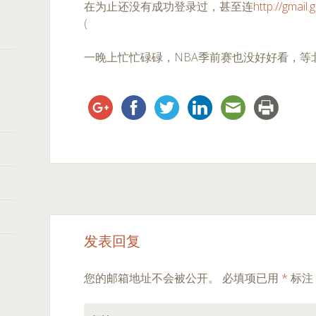
在为止还没有成功登录过，甚至连
http://gmail
(
一晚上忙忙碌碌，NBA季前赛也没好好看，等
Post
←
→
发表回复
navigation
您的邮箱地址不会被公开。
必填项已用
*
标注