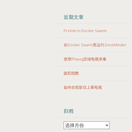
近期文章
Pi-Hole in Docker Swarm
在Docker Swarm里运行ZoneMinder
使用ffmpeg压缩电视录像
蹉跎指数
如何在投影仪上看电视
归档
归
档