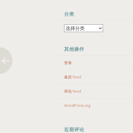
分类
分
类
其他操作
登录
条目 feed
评论 feed
WordPress.org
近期评论