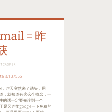
mail = 昨
获
ETCASPER
etails/137555
郁闷，昨天突然来了劲头，用
知道，就知道有这么个概念，一
户端软件的话一定要先连到一个
。于是又连忙google一下免费的