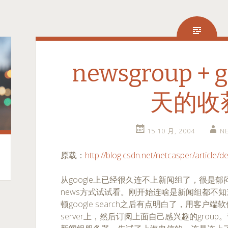
newsgroup + g
天的收
15 10 月, 2004
N
原载：
http://blog.csdn.net/netcasper/article/d
从google上已经很久连不上新闻组了，很是
news方式试试看。刚开始连啥是新闻组都不
顿google search之后有点明白了，用客
server上，然后订阅上面自己感兴趣的group