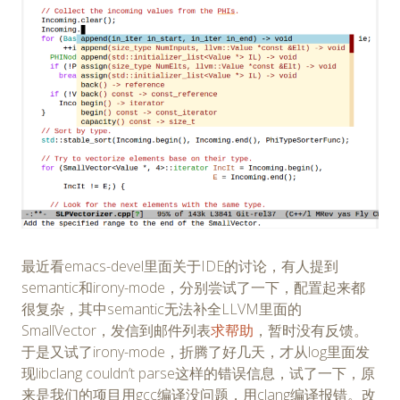
最近看emacs-devel里面关于IDE的讨论，有人提到
semantic和irony-mode，分别尝试了一下，配置起来都
很复杂，其中semantic无法补全LLVM里面的
SmallVector，发信到邮件列表
求帮助
，暂时没有反馈。
于是又试了irony-mode，折腾了好几天，才从log里面发
现libclang couldn’t parse这样的错误信息，试了一下，原
来是我们的项目用gcc编译没问题，用clang编译报错。改