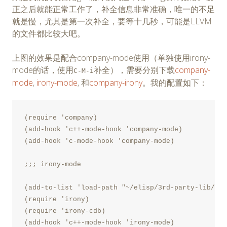
正之后就能正常工作了，补全信息非常准确，唯一的不足
就是慢，尤其是第一次补全，要等十几秒，可能是LLVM
的文件都比较大吧。
上图的效果是配合company-mode使用（单独使用irony-
mode的话，使用
补全），需要分别下载
company-
C-M-i
mode
,
irony-mode
, 和
company-irony
。我的配置如下：
(require 'company)

(add-hook 'c++-mode-hook 'company-mode)

(add-hook 'c-mode-hook 'company-mode)

;;; irony-mode

(add-to-list 'load-path "~/elisp/3rd-party-lib/iro
(require 'irony)

(require 'irony-cdb)

(add-hook 'c++-mode-hook 'irony-mode)
