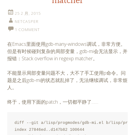
matcher
25 2 月, 2015
NETCASPER
1 COMMENT
在Emacs里面使用gdb-many-windows调试，非常方便。
但是有时候碰到复杂的局部变量，gdb-mi会无法显示，并
报错：Stack overflow in regexp matcher。
不能显示局部变量问题不大，大不了手工使用p命令。问
题是之后gdb-mi的状态就乱掉了，无法继续调试，非常烦
人。
终于，使用下面的patch，一切都平静了……
diff --git a/lisp/progmodes/gdb-mi.el b/lisp/progm
index 27846ed..d147b82 100644
