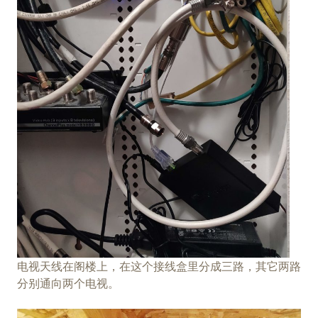
电视天线在阁楼上，在这个接线盒里分成三路，其它两路
分别通向两个电视。