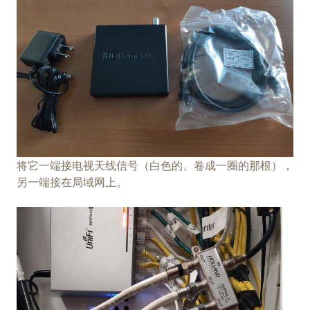
将它一端接电视天线信号（白色的、卷成一圈的那根），
另一端接在局域网上。