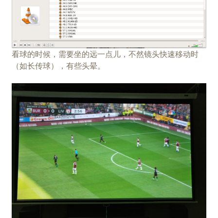
看球的时候，需要坐的远一点儿，不然镜头快速移动时
（如长传球），有些头晕。