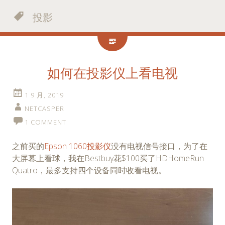
投影
如何在投影仪上看电视
1 9 月, 2019
NETCASPER
1 COMMENT
之前买的
Epson 1060投影仪
没有电视信号接口，为了在
大屏幕上看球，我在Bestbuy花$100买了HDHomeRun
Quatro，最多支持四个设备同时收看电视。