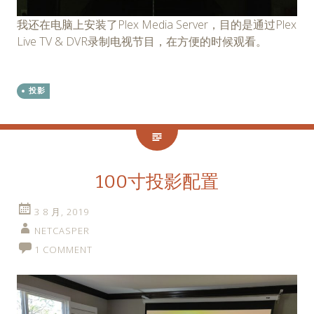
我还在电脑上安装了Plex Media Server，目的是通过Plex
Live TV & DVR录制电视节目，在方便的时候观看。
投影
100寸投影配置
3 8 月, 2019
NETCASPER
1 COMMENT