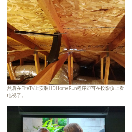
然后在FireTV上安装HDHomeRun程序即可在投影仪上看
电视了。