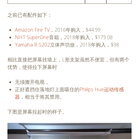
之前已有配件如下：
Amazon Fire TV
，2016年购入，$44.99
NHT SuperOne
音箱，2018年购入，$179.08
Yamaha R-S202
立体声功放，2018年购入，$98
相比直接把屏幕挂墙上，L形支架虽然不便宜，但有两个
优势，使得拉下屏幕时
无须搬开电视，
正好遮挡住落地灯上面吸住的
Philips Hue运动传感
器
，相当于将其禁用。
下图是屏幕拉起时的样子。