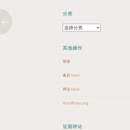
分类
分
类
其他操作
登录
条目 feed
评论 feed
WordPress.org
近期评论