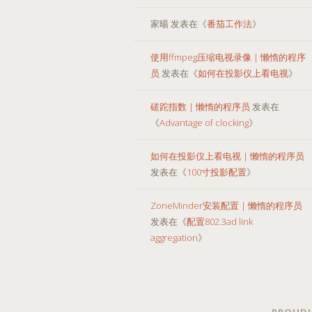
家暘
发表在《
番茄工作法
》
使用ffmpeg压缩电视录像 | 懒惰的程序
员
发表在《
如何在投影仪上看电视
》
磋跎指数 | 懒惰的程序员
发表在
《
Advantage of clocking
》
如何在投影仪上看电视 | 懒惰的程序员
发表在《
100寸投影配置
》
ZoneMinder安装配置 | 懒惰的程序员
发表在《
配置802.3ad link
aggregation
》
PROUDL