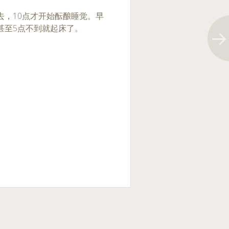
去，10点才开始酝酿睡觉。早
甚至5点不到就起床了。