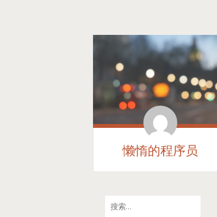
懒惰的程序员
SKIP
搜
TO
索：
CONTENT