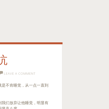
抗
LEAVE A COMMENT
就是不肯睡觉，从一点一直到
到我们放弃让他睡觉，明显有
明显高八度。