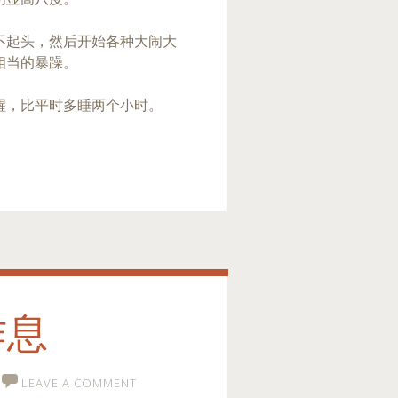
不起头，然后开始各种大闹大
相当的暴躁。
醒，比平时多睡两个小时。
作息
LEAVE A COMMENT