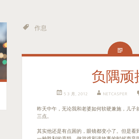
作息
负隅顽
5 3 月, 2012
NETCASPER
昨天中午，无论我和老婆如何软硬兼施，儿子
三点。
其实他还是有点困的，眼镜都变小了。但是看
一种胜利的喜悦，做游戏和讲故事的时候声音