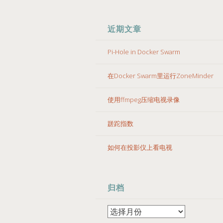
近期文章
Pi-Hole in Docker Swarm
在Docker Swarm里运行ZoneMinder
使用ffmpeg压缩电视录像
蹉跎指数
如何在投影仪上看电视
归档
归
档