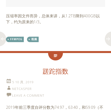
压缩率因文件而异，总体来讲，从1.2TB降到400GB以
下，约为原来的1/3。
FFMPEG
视频
蹉跎指数
5 10 月, 2019
NETCASPER
LEAVE A COMMENT
2019年前三季度自评分数为74.97，63.40，和59.09（不