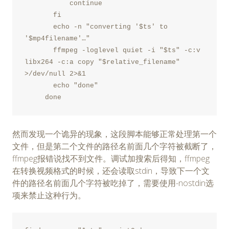
           continue
       fi
       echo -n "converting '$ts' to 
'$mp4filename'…"
       ffmpeg -loglevel quiet -i "$ts" -c:v 
libx264 -c:a copy "$relative_filename" 
>/dev/null 2>&1
       echo "done"
     done
然而发现一个诡异的现象，这段脚本能够正常处理第一个
文件，但是第二个文件的路径名前面几个字符被截断了，
ffmpeg报错说找不到文件。调试加搜索后得知，ffmpeg
在转换视频格式的时候，还会读取stdin，导致下一个文
件的路径名前面几个字符被吃掉了，需要使用-nostdin选
项来禁止这种行为。