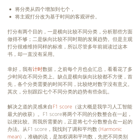
将分类从四个增加到七个，
将主观打分改为基于时间的客观评价。
打分有两个目的，一是横向比较不同分类，分析那些方面
做得不够；二是纵向比较不同时期的发展趋势。但是主观
打分很难维持同样的标准，所以尽管多年前就读过这本
书，却一直没有采用。
幸好，我有
计时
数据，之前每个月也会汇总，看看花了多
少时间在不同分类上。缺点是横向纵向比较都不方便，首
先，各个分类需要的时间不同，比较绝对数字没有意义。
其次，分别跟踪七个不同分类的趋势有些杂乱。
解决之道的灵感来自
F1 score
（这大概是我学习人工智能
最大的收获）。F1 score将两个不同的分数整合在一起，
以便比较。而我所需要的，正是将七个分数整合在一起的
办法。从F1 score，我找到了调和平均数 (
Harmonic
mean
) ，准确的说，是加权调和平均数，先把不同类别