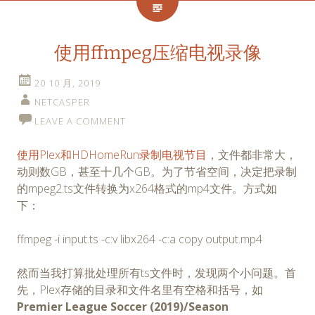
使用ffmpeg压缩电视录像
20 10 月, 2019
NETCASPER
LEAVE A COMMENT
使用Plex和HDHomeRun录制电视节目
，文件都非常大，
动则数GB，甚至十几个GB。为了节省空间，决定把录制
的mpeg2.ts文件转换为x264格式的mp4文件。方式如
下：
ffmpeg -i input.ts -c:v libx264 -c:a copy output.mp4
然而当我打算批处理所有ts文件时，发现两个小问题。首
先，Plex存储的目录和文件名里有空格和括号，如
Premier League Soccer (2019)/Season