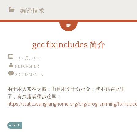
编译技术
gcc fixincludes 简介
20 7 月, 2011
NETCASPER
2 COMMENTS
由于本人实在太懒，而且本文十分小众，就不贴在这里
了，有兴趣者移步这里：
https://static.wanglianghome.org/org/programming/fixinclud
GCC