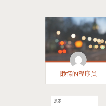
懒惰的程序员
SKIP
搜
TO
索：
CONTENT