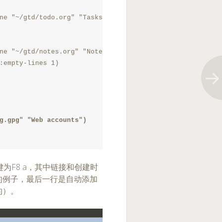
ne "~/gtd/todo.org" "Tasks")

ne "~/gtd/notes.org" "Notes")

:empty-lines 1)

g.gpg" "Web accounts")

为F8 a，其中链接和创建时
息的例子，最后一行是自动添加
的）。