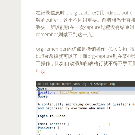
在记录信息时，org-capture使用indirect buff
独的buffer，这个不同很重要。前者相当于
丢失，所以能够在一次capture过程没有结束时再一
remember则做不到这一点。
org-remember的优点是撤销操作（C-c C
buffer杀掉就可以了；而org-capture则
工操作，比如自动添加的表格行就不得不手工
bug
。