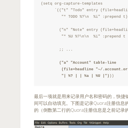
(setq org-capture-templates

      `(("t" "Todo" entry (file+headli
         "* TODO %?\n  %i" :prepend t)

        ("n" "Note" entry (file+headli
         "* %U %?\n\n  %i" :prepend t 
        ;; ...

("a" "Account" table-line

         (file+headline "~/.account.or
         "| %? | | %a | %U |")
最后一项就是用来记录用户名和密码的，快捷键
间可以自动填充。下图是记录Quora注册信
的（倒数第二行的Quora注册信息是之前记录