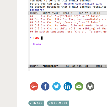
EMACS
ORG-MODE