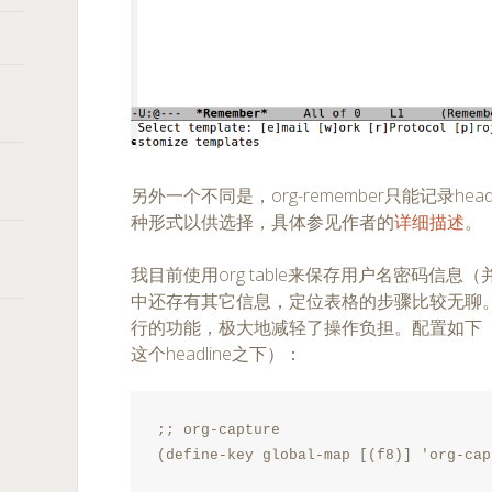
另外一个不同是，org-remember只能记录headli
种形式以供选择，具体参见作者的
详细描述
。
我目前使用org table来保存用户名密码信息
中还存有其它信息，定位表格的步骤比较无聊。而利用
行的功能，极大地减轻了操作负担。配置如下（假设
这个headline之下）：
;; org-capture

(define-key global-map [(f8)] 'org-cap