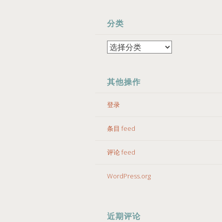
分类
分
类
其他操作
登录
条目 feed
评论 feed
WordPress.org
近期评论