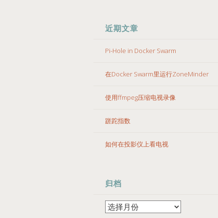
近期文章
Pi-Hole in Docker Swarm
在Docker Swarm里运行ZoneMinder
使用ffmpeg压缩电视录像
蹉跎指数
如何在投影仪上看电视
归档
归
档