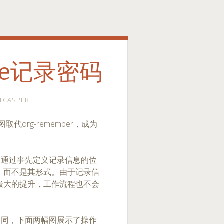
ure记录密码
TCASPER
图取代org-remember，成为
的目的，是通过事先定义记录信息的位
，而不是其形式。由于记录信
极大的提升，工作流程也不会
并非完全相同，下面两幅图展示了操作