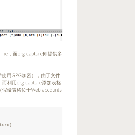
ne，而org-capture则提供多
（并使用GPG加密），由于文件
org-capture添加表格
表格位于Web accounts
ture)
