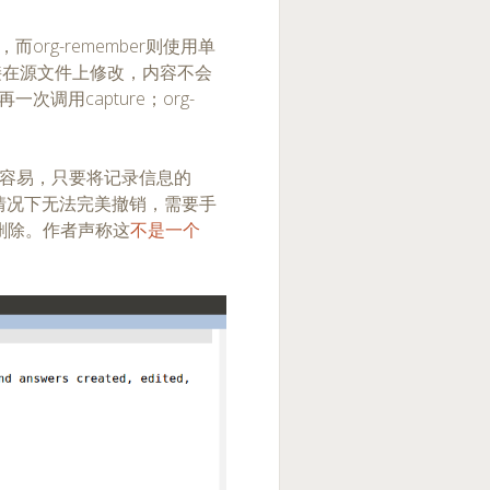
er，而org-remember则使用单
直接在源文件上修改，内容不会
次调用capture；org-
-k）很容易，只要将记录信息的
在某些情况下无法完美撤销，需要手
删除。作者声称这
不是一个