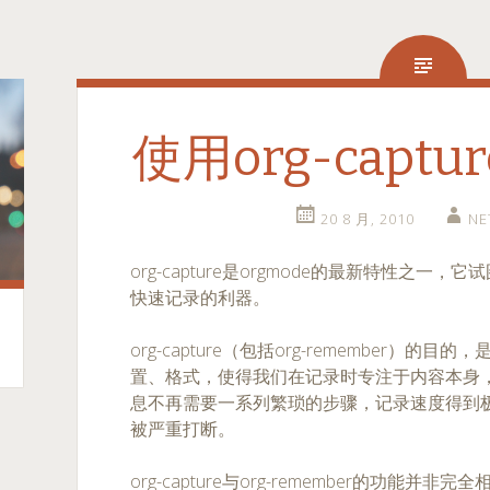
使用org-capt
20 8 月, 2010
NE
org-capture是orgmode的最新特性之一，它试
快速记录的利器。
org-capture（包括org-remember）
置、格式，使得我们在记录时专注于内容本身
息不再需要一系列繁琐的步骤，记录速度得到
被严重打断。
org-capture与org-remember的功能